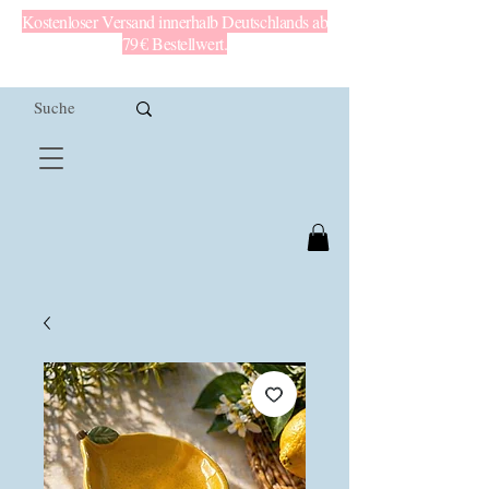
Kostenloser Versand innerhalb Deutschlands ab
79 € Bestellwert.