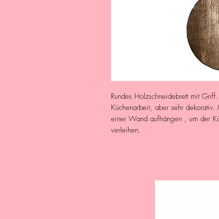
Rundes Holzschneidebrett mit Griff. D
Küchenarbeit, aber sehr dekorativ.
einer Wand aufhängen , um der Küc
verleihen.