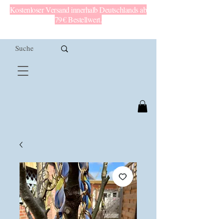
Kostenloser Versand innerhalb Deutschlands ab
79 € Bestellwert.