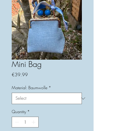
Mini Bag
Price
€39.99
Material: Baumwolle
*
Quantity
*