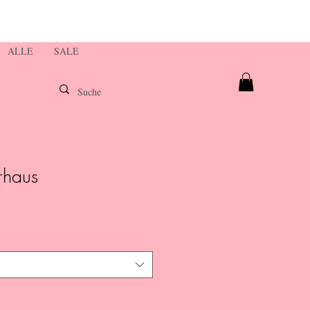
ALLE
SALE
rhaus