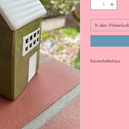
In den Warenkor
Kerzenhalterhaus
Kerzenhalterhaus aus K
als Dekoration für Inn