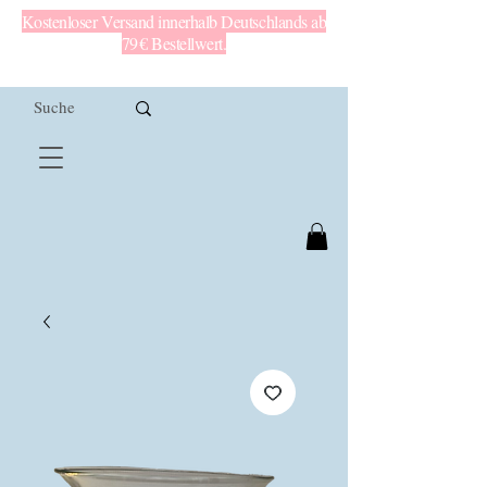
Kostenloser Versand innerhalb Deutschlands ab
79 € Bestellwert.