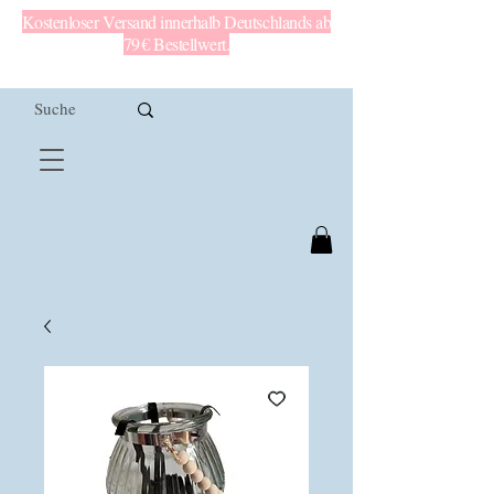
Kostenloser Versand innerhalb Deutschlands ab
79 € Bestellwert.