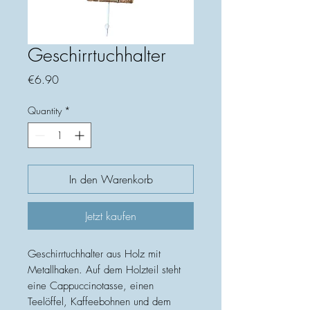
Geschirrtuchhalter
Price
€6.90
Quantity
*
In den Warenkorb
Jetzt kaufen
Geschirrtuchhalter aus Holz mit
Metallhaken. Auf dem Holzteil steht
eine Cappuccinotasse, einen
Teelöffel, Kaffeebohnen und dem