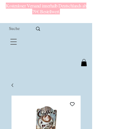
Kostenloser Versand innerhalb Deutschlands ab
79 € Bestellwert.