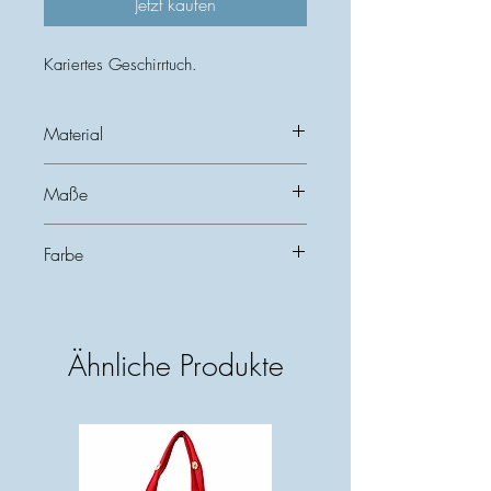
Jetzt kaufen
Kariertes Geschirrtuch.
Material
100% Baumwolle
Maße
50x70 cm
Farbe
Weiß,Rosa, Rot, Grün, Grau
Ähnliche Produkte