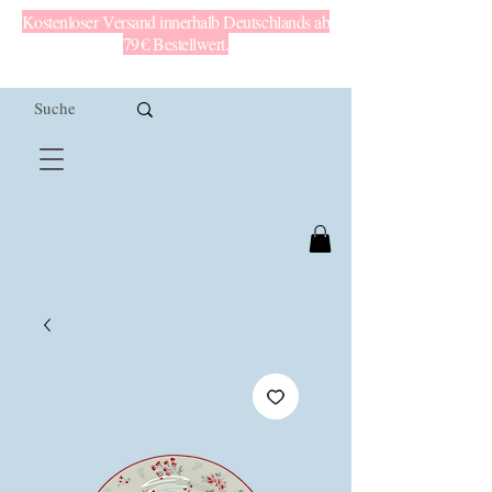
Kostenloser Versand innerhalb Deutschlands ab
79 € Bestellwert.