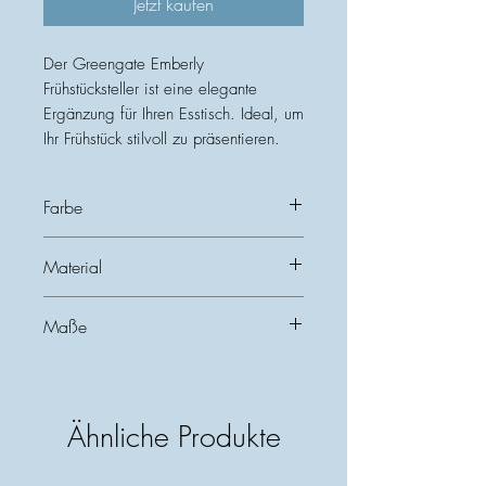
Jetzt kaufen
Der Greengate Emberly
Frühstücksteller ist eine elegante
Ergänzung für Ihren Esstisch. Ideal, um
Ihr Frühstück stilvoll zu präsentieren.
Farbe
Weiß
Material
Steinzeug
Maße
Durchmesser 20,2 cm
Ähnliche Produkte