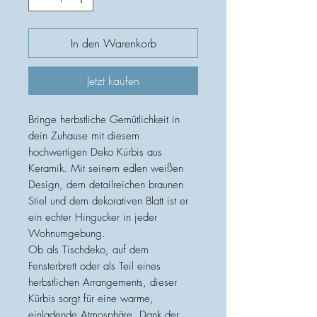
In den Warenkorb
Jetzt kaufen
Bringe herbstliche Gemütlichkeit in
dein Zuhause mit diesem
hochwertigen Deko Kürbis aus
Keramik. Mit seinem edlen weißen
Design, dem detailreichen braunen
Stiel und dem dekorativen Blatt ist er
ein echter Hingucker in jeder
Wohnumgebung.
Ob als Tischdeko, auf dem
Fensterbrett oder als Teil eines
herbstlichen Arrangements, dieser
Kürbis sorgt für eine warme,
einladende Atmosphäre. Dank der