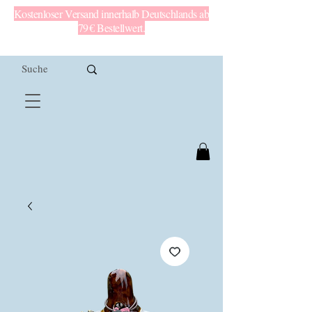
Kostenloser Versand innerhalb Deutschlands ab
79 € Bestellwert.