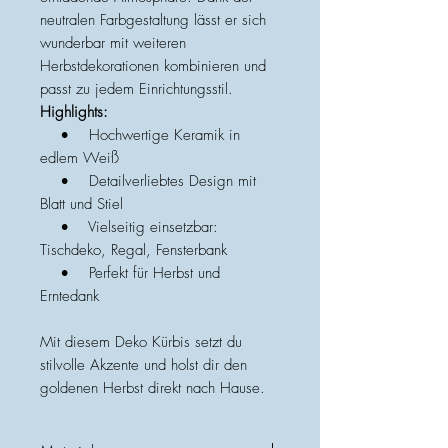
neutralen Farbgestaltung lässt er sich
wunderbar mit weiteren
Herbstdekorationen kombinieren und
passt zu jedem Einrichtungsstil.
Highlights:
• Hochwertige Keramik in
edlem Weiß
• Detailverliebtes Design mit
Blatt und Stiel
• Vielseitig einsetzbar:
Tischdeko, Regal, Fensterbank
• Perfekt für Herbst und
Erntedank
Mit diesem Deko Kürbis setzt du
stilvolle Akzente und holst dir den
goldenen Herbst direkt nach Hause.